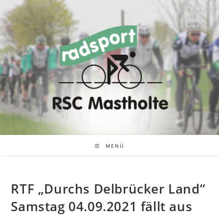
Zum
Inhalt
springen
MENÜ
RTF „Durchs Delbrücker Land“
Samstag 04.09.2021 fällt aus