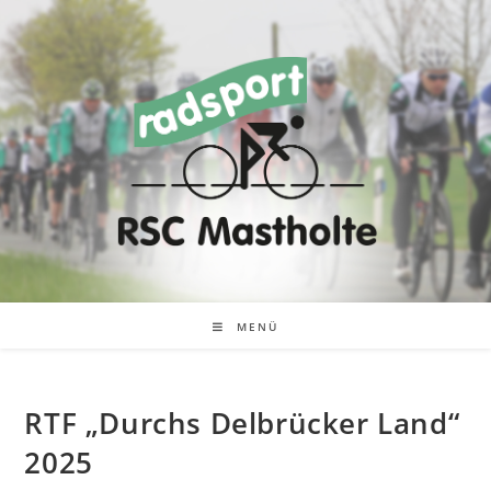
MENÜ
RTF „Durchs Delbrücker Land“
2025