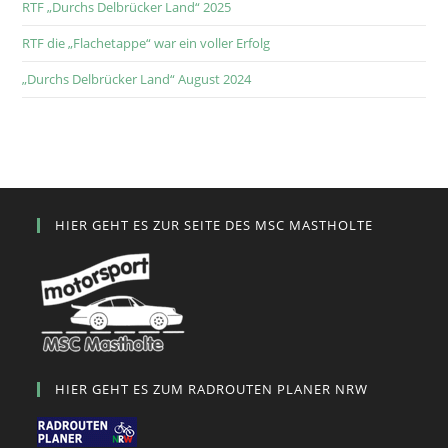
RTF „Durchs Delbrücker Land“ 2025
RTF die „Flachetappe“ war ein voller Erfolg
„Durchs Delbrücker Land“ August 2024
HIER GEHT ES ZUR SEITE DES MSC MASTHOLTE
HIER GEHT ES ZUM RADROUTEN PLANER NRW